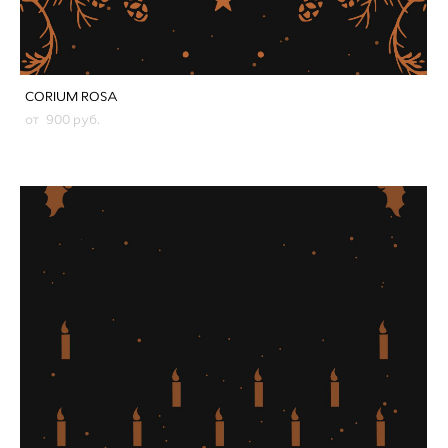
CORIUM ROSA
от 900 pуб.