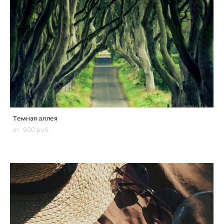
Темная аллея
от 900 pуб.