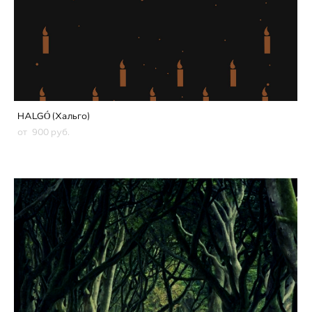
HALGÓ (Хальго)
от 900 pуб.