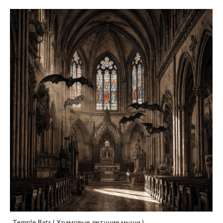
Temple Bats ( Храмовые летучие мыши )