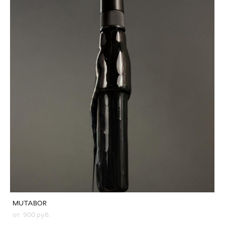
MUTABOR
от 900 pуб.