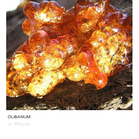
OLIBANUM
от 900 pуб.