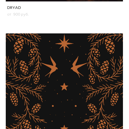
DRYAD
от 900 pуб.