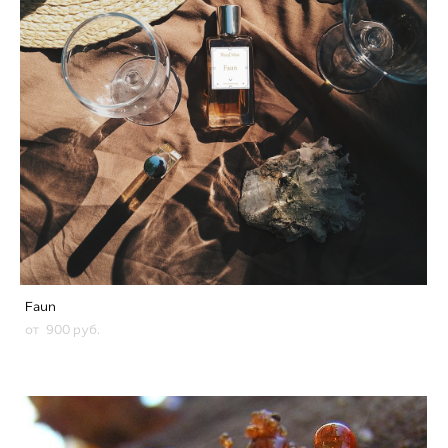
Faun
от 900 pуб.